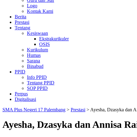
Guru dan Staf
Logo
Kontak Kami
Berita
Prestasi
Tentang
Kesiswaan
Ekstrakurikuler
OSIS
Kurikulum
Humas
Sarana
Binabud
PPID
Info PPID
Tentang PPID
SOP PPID
Perpus
Digitalisasi
SMA Plus Negeri 17 Palembang
>
Prestasi
>
Ayesha, Dzasyka dan A
Ayesha, Dzasyka dan Annisa Ra