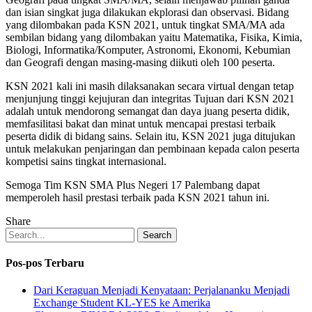
dan isian singkat juga dilakukan ekplorasi dan observasi. Bidang
yang dilombakan pada KSN 2021, untuk tingkat SMA/MA ada
sembilan bidang yang dilombakan yaitu Matematika, Fisika, Kimia,
Biologi, Informatika/Komputer, Astronomi, Ekonomi, Kebumian
dan Geografi dengan masing-masing diikuti oleh 100 peserta.
KSN 2021 kali ini masih dilaksanakan secara virtual dengan tetap
menjunjung tinggi kejujuran dan integritas Tujuan dari KSN 2021
adalah untuk mendorong semangat dan daya juang peserta didik,
memfasilitasi bakat dan minat untuk mencapai prestasi terbaik
peserta didik di bidang sains. Selain itu, KSN 2021 juga ditujukan
untuk melakukan penjaringan dan pembinaan kepada calon peserta
kompetisi sains tingkat internasional.
Semoga Tim KSN SMA Plus Negeri 17 Palembang dapat
memperoleh hasil prestasi terbaik pada KSN 2021 tahun ini.
Share
Search
Pos-pos Terbaru
Dari Keraguan Menjadi Kenyataan: Perjalananku Menjadi
Exchange Student KL-YES ke Amerika