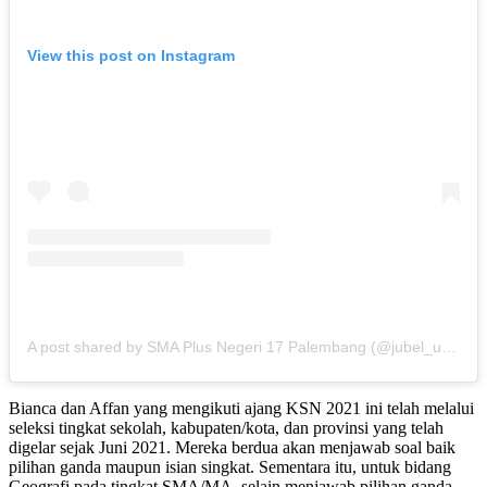
View this post on Instagram
A post shared by SMA Plus Negeri 17 Palembang (@jubel_update)
Bianca dan Affan yang mengikuti ajang KSN 2021 ini telah melalui
seleksi tingkat sekolah, kabupaten/kota, dan provinsi yang telah
digelar sejak Juni 2021. Mereka berdua akan menjawab soal baik
pilihan ganda maupun isian singkat. Sementara itu, untuk bidang
Geografi pada tingkat SMA/MA, selain menjawab pilihan ganda