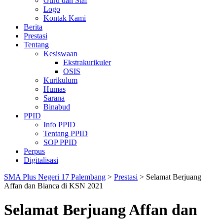
Guru dan Staf
Logo
Kontak Kami
Berita
Prestasi
Tentang
Kesiswaan
Ekstrakurikuler
OSIS
Kurikulum
Humas
Sarana
Binabud
PPID
Info PPID
Tentang PPID
SOP PPID
Perpus
Digitalisasi
SMA Plus Negeri 17 Palembang
>
Prestasi
>
Selamat Berjuang
Affan dan Bianca di KSN 2021
Selamat Berjuang Affan dan