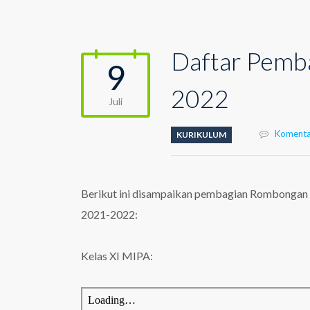
Daftar Pemba
9
2022
Juli
Komenta
KURIKULUM
Berikut ini disampaikan pembagian Rombongan 
2021-2022:
Kelas XI MIPA: