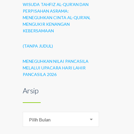
WISUDA TAHFIZ AL-QUR’AN DAN
PERPISAHAN ASRAMA:
MENEGUHKAN CINTA AL-QUR’AN,
MENGUKIR KENANGAN
KEBERSAMAAN
(TANPA JUDUL)
MENEGUHKAN NILAI PANCASILA
MELALUI UPACARA HARI LAHIR
PANCASILA 2026
Arsip
Arsip
Pilih Bulan