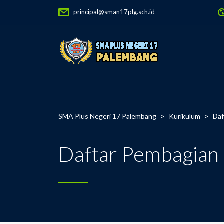
principal@sman17plg.sch.id
SMA Plus Negeri 17 Palembang
>
Kurikulum
>
Daf
Daftar Pembagian 