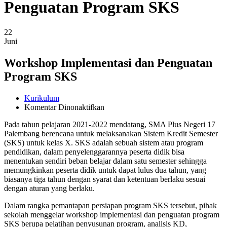
Penguatan Program SKS
22
Juni
Workshop Implementasi dan Penguatan
Program SKS
Kurikulum
pada
Komentar Dinonaktifkan
Workshop
Pada tahun pelajaran 2021-2022 mendatang, SMA Plus Negeri 17
Implementasi
Palembang berencana untuk melaksanakan Sistem Kredit Semester
dan
(SKS) untuk kelas X. SKS adalah sebuah sistem atau program
Penguatan
pendidikan, dalam penyelenggarannya peserta didik bisa
Program
menentukan sendiri beban belajar dalam satu semester sehingga
SKS
memungkinkan peserta didik untuk dapat lulus dua tahun, yang
biasanya tiga tahun dengan syarat dan ketentuan berlaku sesuai
dengan aturan yang berlaku.
Dalam rangka pemantapan persiapan program SKS tersebut, pihak
sekolah menggelar workshop implementasi dan penguatan program
SKS berupa pelatihan penyusunan program, analisis KD,