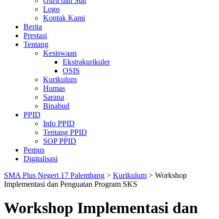
Guru dan Staf
Logo
Kontak Kami
Berita
Prestasi
Tentang
Kesiswaan
Ekstrakurikuler
OSIS
Kurikulum
Humas
Sarana
Binabud
PPID
Info PPID
Tentang PPID
SOP PPID
Perpus
Digitalisasi
SMA Plus Negeri 17 Palembang
>
Kurikulum
>
Workshop
Implementasi dan Penguatan Program SKS
Workshop Implementasi dan