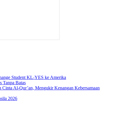
change Student KL-YES ke Amerika
s Tanpa Batas
n Cinta Al-Qur’an, Mengukir Kenangan Kebersamaan
sila 2026