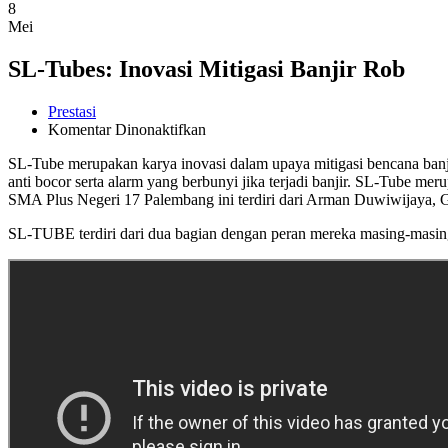
8
Mei
SL-Tubes: Inovasi Mitigasi Banjir Rob
Prestasi
pada
Komentar Dinonaktifkan
SL-
SL-Tube merupakan karya inovasi dalam upaya mitigasi bencana banj
Tubes:
anti bocor serta alarm yang berbunyi jika terjadi banjir. SL-Tub
Inovasi
SMA Plus Negeri 17 Palembang ini terdiri dari Arman Duwiwijaya, Ga
Mitigasi
Banjir
SL-TUBE terdiri dari dua bagian dengan peran mereka masing-masing.
Rob