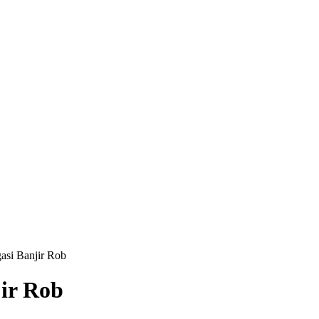
gasi Banjir Rob
jir Rob