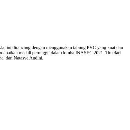
 Alat ini dirancang dengan menggunakan tabung PVC yang kuat dan
mendapatkan medali perunggu dalam lomba INASEC 2021. Tim dari
na, dan Natasya Andini.