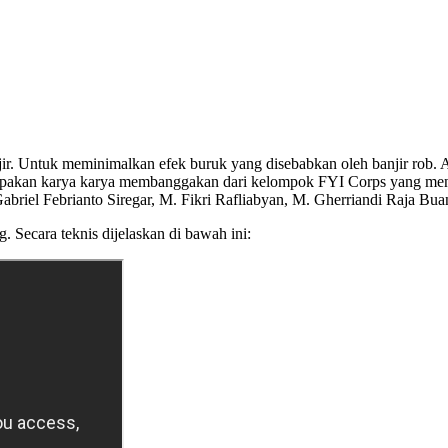
ir. Untuk meminimalkan efek buruk yang disebabkan oleh banjir rob.
e merupakan karya karya membanggakan dari kelompok FYI Corps yang 
briel Febrianto Siregar, M. Fikri Rafliabyan, M. Gherriandi Raja Bua
 Secara teknis dijelaskan di bawah ini: