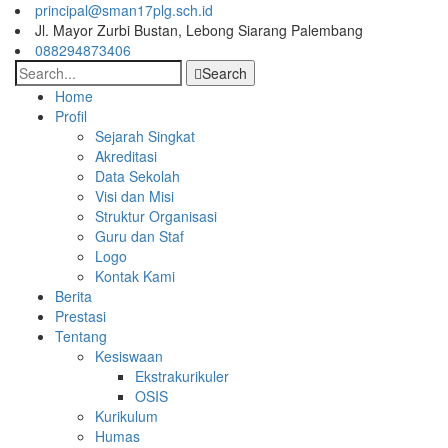
principal@sman17plg.sch.id
Jl. Mayor Zurbi Bustan, Lebong Siarang Palembang
088294873406
Search
Home
Profil
Sejarah Singkat
Akreditasi
Data Sekolah
Visi dan Misi
Struktur Organisasi
Guru dan Staf
Logo
Kontak Kami
Berita
Prestasi
Tentang
Kesiswaan
Ekstrakurikuler
OSIS
Kurikulum
Humas