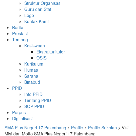
Struktur Organisasi
Guru dan Staf
Logo
Kontak Kami
Berita
Prestasi
Tentang
Kesiswaan
Ekstrakurikuler
OSIS
Kurikulum
Humas
Sarana
Binabud
PPID
Info PPID
Tentang PPID
SOP PPID
Perpus
Digitalisasi
SMA Plus Negeri 17 Palembang
>
Profile
>
Profile Sekolah
>
Visi,
Misi dan Motto SMA Plus Negeri 17 Palembang