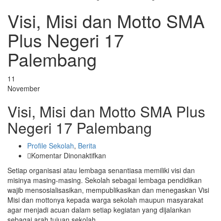
Visi, Misi dan Motto SMA
Plus Negeri 17
Palembang
11
November
Visi, Misi dan Motto SMA Plus
Negeri 17 Palembang
Profile Sekolah
,
Berita
pada
Komentar Dinonaktifkan
Visi,
Setiap organisasi atau lembaga senantiasa memiliki visi dan
Misi
misinya masing-masing. Sekolah sebagai lembaga pendidikan
dan
wajib mensosialisasikan, mempublikasikan dan menegaskan Visi
Motto
Misi dan mottonya kepada warga sekolah maupun masyarakat
SMA
agar menjadi acuan dalam setiap kegiatan yang dijalankan
Plus
sebagai arah tujuan sekolah.