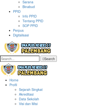
Sarana
Binabud
PPID
Info PPID
Tentang PPID
SOP PPID
Perpus
Digitalisasi
Search
Home
Profil
Sejarah Singkat
Akreditasi
Data Sekolah
Visi dan Misi