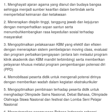
1. Menghayati ajaran agama yang dianut dan budaya bangsa
sehingga menjadi sumber kearifan dalam bertindak serta
mempertebal keimanan dan ketakwaan
2. Menerapkan disiplin tinggi, tanggung jawab dan kejujuran
dengan memperhatikan sopan santun serta
menumbuhkembangkan rasa kepedulian sosial terhadap
masyarakat
3. Mengoptimalkan pelaksanaan KBM yang efektif dan efisien
dengan menerapkan sistem pembelajaran moving class, evaluasi
dan program perbaikan/pengayaan (antara lain melaalui program
klinik akademik dan KBM mandiri terbimbing) serta memberikan
pelayanan khusus melalui program pengembangan potenssi diri
(PPD)
4. Memobilisasi peserta didik untuk mengenali potensi dirinya
dengan memberikan wadah dalam kegiatan ekstrakurikuler
5. Mengoptimalkan pembinaan terhadap peserta didik untuk
menghadapi Olimpiade Sains Nasional, Debat Bahasa, Olimpiade
Olahraga Siswa Nasional dan festival dan Lomba Seni Pelajar
Nasional
6. Mengutamakan penggunaan Bahasa Indonesia sebagai