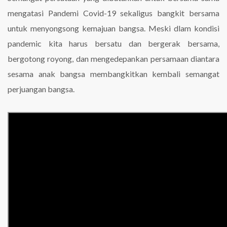
mengatasi Pandemi Covid-19 sekaligus bangkit bersama
untuk menyongsong kemajuan bangsa. Meski dlam kondisi
pandemic kita harus bersatu dan bergerak bersama,
bergotong royong, dan mengedepankan persamaan diantara
sesama anak bangsa membangkitkan kembali semangat
perjuangan bangsa.