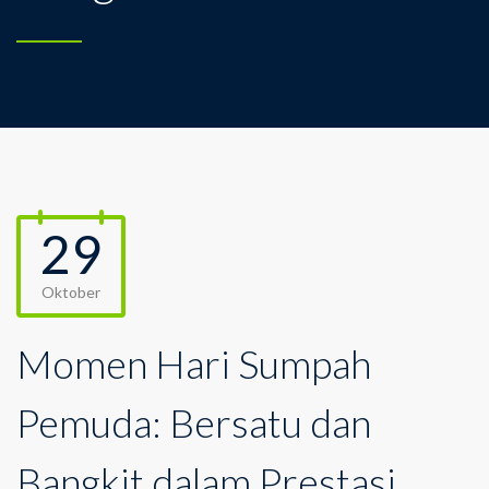
29
Oktober
Momen Hari Sumpah
Pemuda: Bersatu dan
Bangkit dalam Prestasi