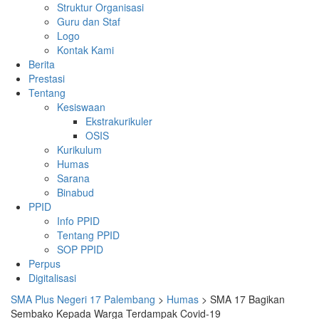
Struktur Organisasi
Guru dan Staf
Logo
Kontak Kami
Berita
Prestasi
Tentang
Kesiswaan
Ekstrakurikuler
OSIS
Kurikulum
Humas
Sarana
Binabud
PPID
Info PPID
Tentang PPID
SOP PPID
Perpus
Digitalisasi
SMA Plus Negeri 17 Palembang
>
Humas
>
SMA 17 Bagikan
Sembako Kepada Warga Terdampak Covid-19