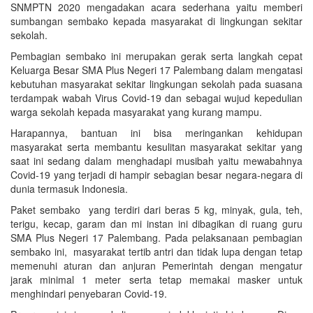
SNMPTN 2020 mengadakan acara sederhana yaitu memberi
Warga
sumbangan sembako kepada masyarakat di lingkungan sekitar
Terdampak
sekolah.
Covid-
19
Pembagian sembako ini merupakan gerak serta langkah cepat
Keluarga Besar SMA Plus Negeri 17 Palembang dalam mengatasi
kebutuhan masyarakat sekitar lingkungan sekolah pada suasana
terdampak wabah Virus Covid-19 dan sebagai wujud kepedulian
warga sekolah kepada masyarakat yang kurang mampu.
Harapannya, bantuan ini bisa meringankan kehidupan
masyarakat serta membantu kesulitan masyarakat sekitar yang
saat ini sedang dalam menghadapi musibah yaitu mewabahnya
Covid-19 yang terjadi di hampir sebagian besar negara-negara di
dunia termasuk Indonesia.
Paket sembako yang terdiri dari beras 5 kg, minyak, gula, teh,
terigu, kecap, garam dan mi instan ini dibagikan di ruang guru
SMA Plus Negeri 17 Palembang. Pada pelaksanaan pembagian
sembako ini, masyarakat tertib antri dan tidak lupa dengan tetap
memenuhi aturan dan anjuran Pemerintah dengan mengatur
jarak minimal 1 meter serta tetap memakai masker untuk
menghindari penyebaran Covid-19.