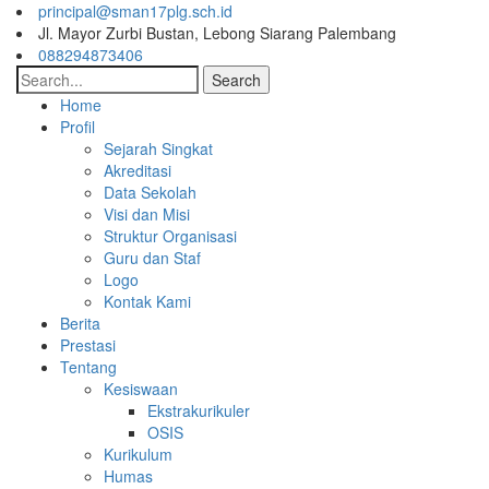
principal@sman17plg.sch.id
Jl. Mayor Zurbi Bustan, Lebong Siarang Palembang
088294873406
Search
Home
Profil
Sejarah Singkat
Akreditasi
Data Sekolah
Visi dan Misi
Struktur Organisasi
Guru dan Staf
Logo
Kontak Kami
Berita
Prestasi
Tentang
Kesiswaan
Ekstrakurikuler
OSIS
Kurikulum
Humas