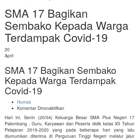
SMA 17 Bagikan
Sembako Kepada Warga
Terdampak Covid-19
20
April
SMA 17 Bagikan Sembako
Kepada Warga Terdampak
Covid-19
Humas
pada
Komentar Dinonaktifkan
SMA
Hari ini, Senin (20/04) Keluarga Besar SMA Plus Negeri 17
17
Palembang , Guru, Karyawan dan Peserta didik kelas XII Tahun
Bagikan
Pelajaran 2019-2020 yang pada beberapa hari yang lalu
Sembako
diumumkan diterima di Perguruan Tinggi Negeri melalui jalur
Kepada