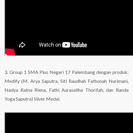
3. Group 1 SMA Plus Negeri 17 Palembang dengan produk:
Medify (M. Arya Saputra, Siti Raudhah Fathonah Nurimani,
Nadya Ratna Riena, Fathi Aurasaliha Thorifah, dan Randa
Yoga Saputra) Silver Medal.