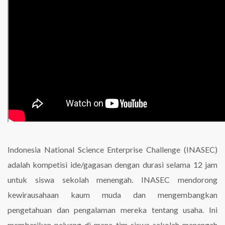
Indonesia National Science Enterprise Challenge (INASEC)
adalah kompetisi ide/gagasan dengan durasi selama 12 jam
untuk siswa sekolah menengah. INASEC mendorong
kewirausahaan kaum muda dan mengembangkan
pengetahuan dan pengalaman mereka tentang usaha. Ini
memberikan peluang di mana tim siswa sekolah menengah