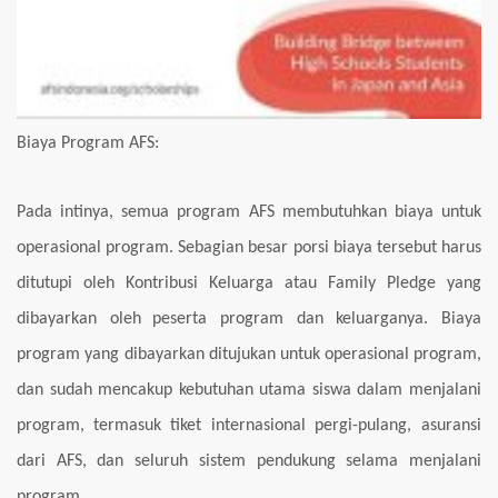
Biaya Program AFS:
Pada intinya, semua program AFS membutuhkan biaya untuk
operasional program. Sebagian besar porsi biaya tersebut harus
ditutupi oleh Kontribusi Keluarga atau Family Pledge yang
dibayarkan oleh
peserta program dan keluarganya.
B
iaya
program yang dibayarka
n
ditujukan untuk
operasional program,
dan sudah mencakup kebutuhan utama siswa dalam menjalani
program,
termasuk tiket internasional pergi-pulang, asuransi
dari AFS, dan seluruh sistem pendukung selama menjalani
program.