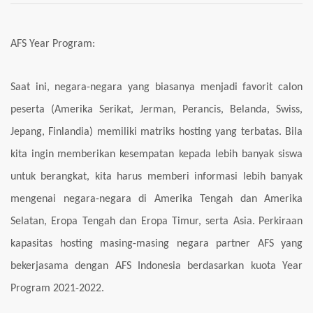
Program
AFS
dan
AFS Year Program:
Kakehashi
Saat ini, negara-negara yang biasanya menjadi favorit calon
peserta (Amerika Serikat, Jerman, Perancis, Belanda, Swiss,
Jepang, Finlandia) memiliki matriks hosting yang terbatas. Bila
kita ingin
memberikan kesempatan kepada lebih banyak siswa
untuk berangkat, kita harus memberi informasi lebih banyak
mengenai negara-negara di Amerika Tengah dan Amerika
Selatan, Eropa Tengah dan Eropa Timur, serta Asia.
Perkiraan
kapasitas hosting masing-masing negara partner AFS yang
bekerjasama dengan AFS Indonesia berdasarkan kuota Year
Program 2021-2022.