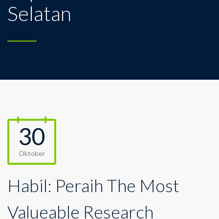
Selatan
30
Oktober
Habil: Peraih The Most
Valueable Research