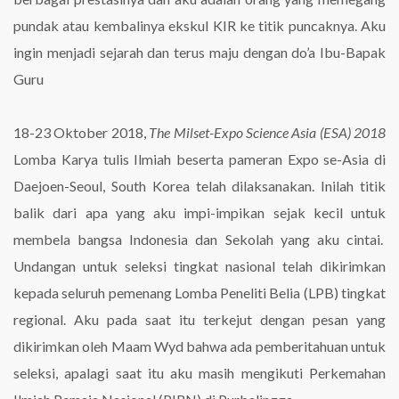
pundak atau kembalinya ekskul KIR ke titik puncaknya. Aku
ingin menjadi sejarah dan terus maju dengan do’a Ibu-Bapak
Guru
18-23 Oktober 2018,
The Milset-Expo Science Asia (ESA) 2018
Lomba Karya tulis Ilmiah beserta pameran Expo se-Asia di
Daejoen-Seoul, South Korea telah dilaksanakan. Inilah titik
balik dari apa yang aku impi-impikan sejak kecil untuk
membela bangsa Indonesia dan Sekolah yang aku cintai.
Undangan untuk seleksi tingkat nasional telah dikirimkan
kepada seluruh pemenang Lomba Peneliti Belia (LPB) tingkat
regional. Aku pada saat itu terkejut dengan pesan yang
dikirimkan oleh Maam Wyd bahwa ada pemberitahuan untuk
seleksi, apalagi saat itu aku masih mengikuti Perkemahan