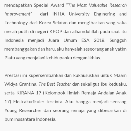
mendapatkan Special Award “
The Most Valueable Research
Improvement”
dari INHA University Enginering and
Technology dari Korea Selatan dan mengibarkan sang saka
merah putih di negeri KPOP dan alhamdulillah pada saat itu
Indonesia menjadi Juara Umum ESA 2018. Sungguh
membanggakan dan haru, aku hanyalah seseorang anak yatim
Piatu yang menjalani kehidupanku dengan ikhlas.
Prestasi ini kupersembahkan dan kukhususkan untuk Maam
Widya Grantina,
The Best Teacher
dan sekaligus ibu keduaku,
serta KIRANA 17 (Kelompok Ilmiah Remaja Andalan Anak
17) Ekstrakurikuler tercinta. Aku bangga menjadi seorang
Young Researcher dan seorang remaja yang dibesarkan di
bumi nusantara Indonesia.