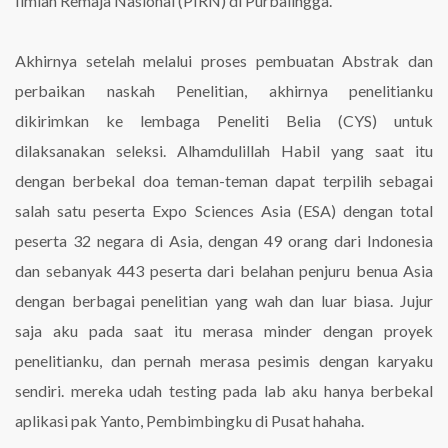
Ilmiah Remaja Nasional (PIRN) di Purbalingga.
Akhirnya setelah melalui proses pembuatan Abstrak dan
perbaikan naskah Penelitian, akhirnya penelitianku
dikirimkan ke lembaga Peneliti Belia (CYS) untuk
dilaksanakan seleksi. Alhamdulillah Habil yang saat itu
dengan berbekal doa teman-teman dapat terpilih sebagai
salah satu peserta Expo Sciences Asia (ESA) dengan total
peserta 32 negara di Asia, dengan 49 orang dari Indonesia
dan sebanyak 443 peserta dari belahan penjuru benua Asia
dengan berbagai penelitian yang wah dan luar biasa. Jujur
saja aku pada saat itu merasa minder dengan proyek
penelitianku, dan pernah merasa pesimis dengan karyaku
sendiri. mereka udah testing pada lab aku hanya berbekal
aplikasi pak Yanto, Pembimbingku di Pusat hahaha.