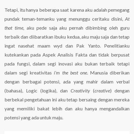
Tetapi, itu hanya beberapa saat karena aku adalah pemegang
pundak teman-temanku yang menunggu ceritaku disini,
At
that time,
aku pede saja aku pernah dibimbing oleh guru
terbaik dan diibaratkan ibuku kedua, aku maju saja dan tetap
ingat nasehat maam wyd dan Pak Yanto. Penelitianku
kutekankan pada Aspek Analisis Fakta dan tidak berpusat
pada fungsi, dalam segi inovasi aku bukan terbaik tetapi
dalam segi kreativitas
i’m the best one
. Manusia diberikan
dengan berbagai potensi, ada yang mahir dalam verbal
(bahasa), Logic (logika), dan
Creativity
(
creative
) dengan
berbekal pengetahuan ini aku tetap bersaing dengan mereka
yang memiliki bakat lebih dan aku hanya mengandalkan
potensi yang ada untuk maju.