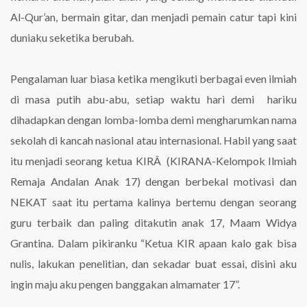
Al-Qur’an, bermain gitar, dan menjadi pemain catur tapi kini
duniaku seketika berubah.
Pengalaman luar biasa ketika mengikuti berbagai even ilmiah
di masa putih abu-abu, setiap waktu hari demi hariku
dihadapkan dengan lomba-lomba demi mengharumkan nama
sekolah di kancah nasional atau internasional. Habil yang saat
itu menjadi seorang ketua KIRÂ (KIRANA-Kelompok Ilmiah
Remaja Andalan Anak 17) dengan berbekal motivasi dan
NEKAT saat itu pertama kalinya bertemu dengan seorang
guru terbaik dan paling ditakutin anak 17, Maam Widya
Grantina. Dalam pikiranku “Ketua KIR apaan kalo gak bisa
nulis, lakukan penelitian, dan sekadar buat essai, disini aku
ingin maju aku pengen banggakan almamater 17”.