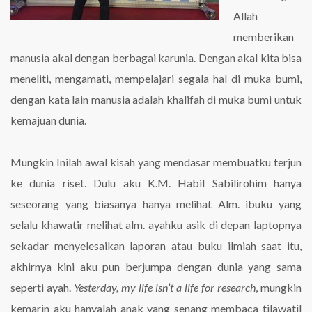
Allah
memberikan
manusia akal dengan berbagai karunia. Dengan akal kita bisa
meneliti, mengamati, mempelajari segala hal di muka bumi,
dengan kata lain manusia adalah khalifah di muka bumi untuk
kemajuan dunia.
Mungkin Inilah awal kisah yang mendasar membuatku terjun
ke dunia riset. Dulu aku K.M. Habil Sabilirohim hanya
seseorang yang biasanya hanya melihat Alm. ibuku yang
selalu khawatir melihat alm. ayahku asik di depan laptopnya
sekadar menyelesaikan laporan atau buku ilmiah saat itu,
akhirnya kini aku pun berjumpa dengan dunia yang sama
seperti ayah.
Yesterday, my life isn’t a life for research
, mungkin
kemarin aku hanyalah anak yang senang membaca tilawatil