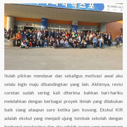
Itulah pikiran mendasar dan sekaligus motivasi awal aku
selalu ingin maju dibandingkan yang lain. Akhirnya, revisi
coretan sudah sering kali diterima bahkan hari-hariku
melelahkan dengan berbagai proyek ilmiah yang dilakukan
baik siang ataupun sore ketika jam kosong. Ekskul KIR
adalah ekskul yang menjadi ujung tombak sekolah dengan
berbagai prestasinya dan aku adalah orang yang memegang