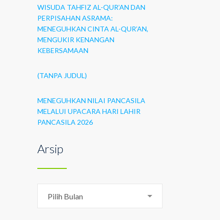
WISUDA TAHFIZ AL-QUR’AN DAN
PERPISAHAN ASRAMA:
MENEGUHKAN CINTA AL-QUR’AN,
MENGUKIR KENANGAN
KEBERSAMAAN
(TANPA JUDUL)
MENEGUHKAN NILAI PANCASILA
MELALUI UPACARA HARI LAHIR
PANCASILA 2026
Arsip
Arsip
Pilih Bulan