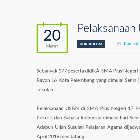
Pelaksanaan
20
Komenta
KURIKULUM
Maret
Sebanyak 377 peserta didikÂ SMA Plus Negeri 
Rayon 16 Kota Palembang yang dimulai Senin (1
sekolah.
Pelaksanaan USBN di SMA Plus Negeri 17 Pa
Pekerti dan Bahasa Indonesia dimulai hari Se
Adapun Uijan Susulan Pelajaran Agama dijadw
April 2018 mendatang.