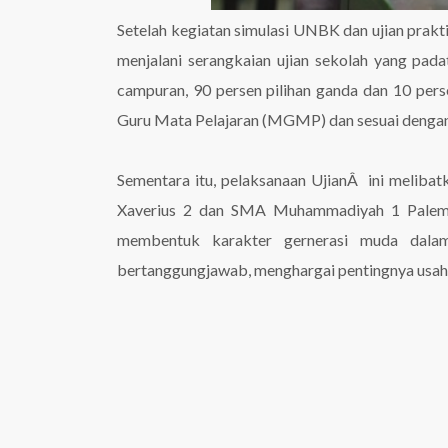
Setelah kegiatan simulasi UNBK dan ujian prakti
menjalani serangkaian ujian sekolah yang pa
campuran, 90 persen pilihan ganda dan 10 per
Guru Mata Pelajaran (MGMP) dan sesuai dengan 
Sementara itu, pelaksanaan UjianÂ ini meliba
Xaverius 2 dan SMA Muhammadiyah 1 Palemb
membentuk karakter gernerasi muda dalam m
bertanggungjawab, menghargai pentingnya usaha