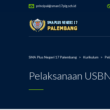
principal@sman17plg.sch.id
SMA Plus Negeri 17 Palembang
>
Kurikulum
>
Pel
Pelaksanaan USBN