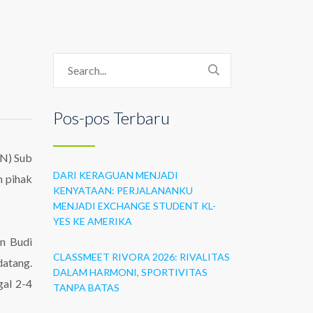
Pos-pos Terbaru
BN) Sub
DARI KERAGUAN MENJADI
n pihak
KENYATAAN: PERJALANANKU
MENJADI EXCHANGE STUDENT KL-
YES KE AMERIKA
n Budi
CLASSMEET RIVORA 2026: RIVALITAS
datang.
DALAM HARMONI, SPORTIVITAS
gal 2-4
TANPA BATAS