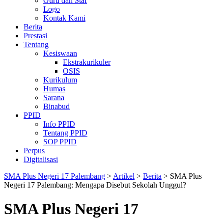
Guru dan Staf
Logo
Kontak Kami
Berita
Prestasi
Tentang
Kesiswaan
Ekstrakurikuler
OSIS
Kurikulum
Humas
Sarana
Binabud
PPID
Info PPID
Tentang PPID
SOP PPID
Perpus
Digitalisasi
SMA Plus Negeri 17 Palembang
>
Artikel
>
Berita
>
SMA Plus
Negeri 17 Palembang: Mengapa Disebut Sekolah Unggul?
SMA Plus Negeri 17