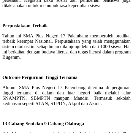
pedesaan. Kegiatan bakti sosial dan pemberian beasiswa juga
dilaksanakan untuk memupuk rasa kepedulian siswa.
Perpustakaan Terbaik
Tahun ini SMA Plus Negeri 17 Palembang memperoleh predikat
terbaik keempat Nasional. Perpustakaan yang telah menggunakan
sistem otomasi ini setiap bulan dikunjungi lebih dari 1000 siswa. Hal
ini berkaitan dengan budaya literasi dan tugas literasi dalam program
Bugemm.
Outcome Perguruan Tinggi Ternama
Alumni SMA Plus Negeri 17 Palembang diterima di perguruan
tinggi ternama di dalam dan luar negeri baik melalui jalur
SNAMPTN, SBMPTN maupun Mandiri. Termasuk sekolah
kedinasan seperti STAN, STPDN, Akpol dan Akmil.
13 Cabang Seni dan 9 Cabang Olahraga