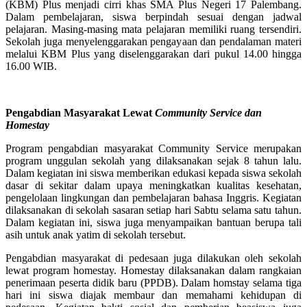
(KBM) Plus menjadi cirri khas SMA Plus Negeri 17 Palembang.
Dalam pembelajaran, siswa berpindah sesuai dengan jadwal
pelajaran. Masing-masing mata pelajaran memiliki ruang tersendiri.
Sekolah juga menyelenggarakan pengayaan dan pendalaman materi
melalui KBM Plus yang diselenggarakan dari pukul 14.00 hingga
16.00 WIB.
Pengabdian Masyarakat Lewat
Community Service dan
Homestay
Program pengabdian masyarakat Community Service merupakan
program unggulan sekolah yang dilaksanakan sejak 8 tahun lalu.
Dalam kegiatan ini siswa memberikan edukasi kepada siswa sekolah
dasar di sekitar dalam upaya meningkatkan kualitas kesehatan,
pengelolaan lingkungan dan pembelajaran bahasa Inggris. Kegiatan
dilaksanakan di sekolah sasaran setiap hari Sabtu selama satu tahun.
Dalam kegiatan ini, siswa juga menyampaikan bantuan berupa tali
asih untuk anak yatim di sekolah tersebut.
Pengabdian masyarakat di pedesaan juga dilakukan oleh sekolah
lewat program homestay. Homestay dilaksanakan dalam rangkaian
penerimaan peserta didik baru (PPDB). Dalam homstay selama tiga
hari ini siswa diajak membaur dan memahami kehidupan di