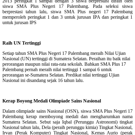
2013 peringkat 1 sampai dengan 3 siswa berprestasi diraih oleh
siswa SMA Plus Negeri 17 Palembang. Pada seleksi siswa
berprestasi tahun lalu, siswa SMA Plus negeri 17 Palembang
memperoleh peringkat 1 dan 3 untuk jurusan IPA dan peringkat 1
untuk jurusan IPS
Raih UN Tertinggi
Setiap tahun SMA Plus Negeri 17 Palembang meraih Nilai Ujian
Nasional (UN) tertinggi di Sumatera Selatan. Peraihan itu baik nilai
perorangan maupun nilai rata-rata sekolah. Bahkan SMA Plus 17
Palembang pernah meraih nilai tertinggi 1 sampai 6 untuk
perorangan se-Sumatera Selatan. Predikat nilai tertinggi Ujian
Nasional ini disandang sejak 16 tahun lalu.
Kerap Boyong Medali Olimpiade Sains Nasional
Dalam olimpiade sains Nasional (OSN), siswa SMA Plus Negeri 17
Palembang kerap memboyong medali dan mengharumkan nama
Sumatera Selatan. Sebut saja Iqbal (Perunggu Astronomi) tingkat
Nasional tahun lalu, Dela (peraih perunggu kimia) Tingkat Nasional,
Irvan (Perak Komputer) Tingkat Nasional, Kemas Aurio (perak