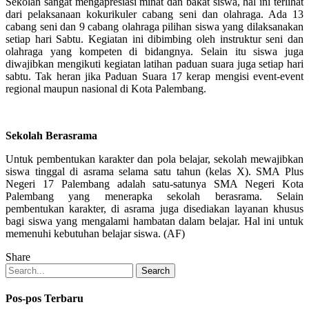
Sekolah sangat mengapresiasi minat dan bakat siswa, hal ini terlihat
dari pelaksanaan kokurikuler cabang seni dan olahraga. Ada 13
cabang seni dan 9 cabang olahraga pilihan siswa yang dilaksanakan
setiap hari Sabtu. Kegiatan ini dibimbing oleh instruktur seni dan
olahraga yang kompeten di bidangnya. Selain itu siswa juga
diwajibkan mengikuti kegiatan latihan paduan suara juga setiap hari
sabtu. Tak heran jika Paduan Suara 17 kerap mengisi event-event
regional maupun nasional di Kota Palembang.
Sekolah Berasrama
Untuk pembentukan karakter dan pola belajar, sekolah mewajibkan
siswa tinggal di asrama selama satu tahun (kelas X). SMA Plus
Negeri 17 Palembang adalah satu-satunya SMA Negeri Kota
Palembang yang menerapka sekolah berasrama. Selain
pembentukan karakter, di asrama juga disediakan layanan khusus
bagi siswa yang mengalami hambatan dalam belajar. Hal ini untuk
memenuhi kebutuhan belajar siswa. (AF)
Share
Search
Pos-pos Terbaru