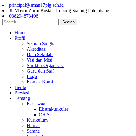
principal@sman17plg.sch.id
Jl. Mayor Zurbi Bustan, Lebong Siarang Palembang
088294873406
Search
Home
Profil
Sejarah Singkat
Akreditasi
Data Sekolah
Visi dan Misi
Struktur Organisasi
Guru dan Staf
Logo
Kontak Kami
Berita
Prestasi
Tentang
Kesiswaan
Ekstrakurikuler
OSIS
Kurikulum
Humas
Sarana