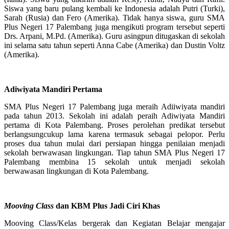
Siswa yang baru pulang kembali ke Indonesia adalah Putri (Turki),
Sarah (Rusia) dan Fero (Amerika). Tidak hanya siswa, guru SMA
Plus Negeri 17 Palembang juga mengikuti program tersebut seperti
Drs. Arpani, M.Pd. (Amerika). Guru asingpun ditugaskan di sekolah
ini selama satu tahun seperti Anna Cabe (Amerika) dan Dustin Voltz
(Amerika).
Adiwiyata Mandiri Pertama
SMA Plus Negeri 17 Palembang juga meraih Adiiwiyata mandiri
pada tahun 2013. Sekolah ini adalah peraih Adiwiyata Mandiri
pertama di Kota Palembang. Proses perolehan predikat tersebut
berlangsungcukup lama karena termasuk sebagai pelopor. Perlu
proses dua tahun mulai dari persiapan hingga penilaian menjadi
sekolah berwawasan lingkungan. Tiap tahun SMA Plus Negeri 17
Palembang membina 15 sekolah untuk menjadi sekolah
berwawasan lingkungan di Kota Palembang.
Mooving Class
dan KBM Plus Jadi Ciri Khas
Mooving Class/Kelas bergerak dan Kegiatan Belajar mengajar