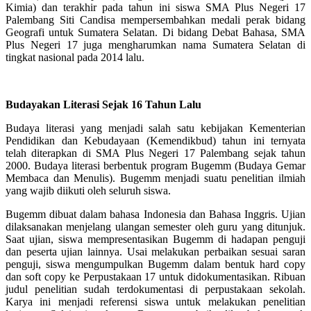
Kimia) dan terakhir pada tahun ini siswa SMA Plus Negeri 17
Palembang Siti Candisa mempersembahkan medali perak bidang
Geografi untuk Sumatera Selatan. Di bidang Debat Bahasa, SMA
Plus Negeri 17 juga mengharumkan nama Sumatera Selatan di
tingkat nasional pada 2014 lalu.
Budayakan Literasi Sejak 16 Tahun Lalu
Budaya literasi yang menjadi salah satu kebijakan Kementerian
Pendidikan dan Kebudayaan (Kemendikbud) tahun ini ternyata
telah diterapkan di SMA Plus Negeri 17 Palembang sejak tahun
2000. Budaya literasi berbentuk program Bugemm (Budaya Gemar
Membaca dan Menulis). Bugemm menjadi suatu penelitian ilmiah
yang wajib diikuti oleh seluruh siswa.
Bugemm dibuat dalam bahasa Indonesia dan Bahasa Inggris. Ujian
dilaksanakan menjelang ulangan semester oleh guru yang ditunjuk.
Saat ujian, siswa mempresentasikan Bugemm di hadapan penguji
dan peserta ujian lainnya. Usai melakukan perbaikan sesuai saran
penguji, siswa mengumpulkan Bugemm dalam bentuk hard copy
dan soft copy ke Perpustakaan 17 untuk didokumentasikan. Ribuan
judul penelitian sudah terdokumentasi di perpustakaan sekolah.
Karya ini menjadi referensi siswa untuk melakukan penelitian