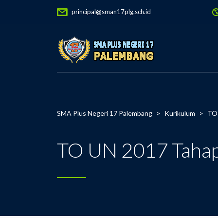
principal@sman17plg.sch.id
SMA Plus Negeri 17 Palembang
>
Kurikulum
>
TO 
TO UN 2017 Taha