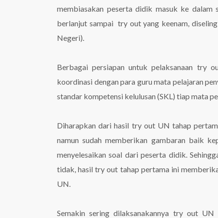
membiasakan peserta didik masuk ke dalam s
berlanjut sampai try out yang keenam, disel
Negeri).
Berbagai persiapan untuk pelaksanaan try o
koordinasi dengan para guru mata pelajaran pen
standar kompetensi kelulusan (SKL) tiap mata pel
Diharapkan dari hasil try out UN tahap perta
namun sudah memberikan gambaran baik kep
menyelesaikan soal dari peserta didik. Sehingg
tidak, hasil try out tahap pertama ini memberi
UN.
Semakin sering dilaksanakannya try out UN 