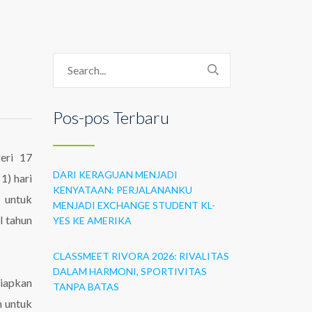
Pos-pos Terbaru
eri 17
DARI KERAGUAN MENJADI
1) hari
KENYATAAN: PERJALANANKU
 untuk
MENJADI EXCHANGE STUDENT KL-
l tahun
YES KE AMERIKA
CLASSMEET RIVORA 2026: RIVALITAS
DALAM HARMONI, SPORTIVITAS
iapkan
TANPA BATAS
n untuk