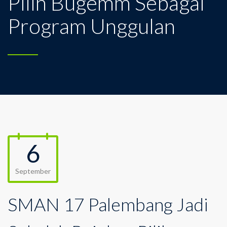
Pilih Bugemm Sebagai
Program Unggulan
6
September
SMAN 17 Palembang Jadi