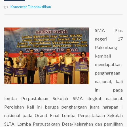
pada
Komentar Dinonaktifkan
Perpustakaan
17
Juara
Harapan
SMA Plus
I
negeri 17
Tingkat
Nasional
Palembang
kembali
mendapatkan
penghargaan
nasional, kali
ini pada
lomba Perpustakaan Sekolah SMA tingkat nasional.
Perolehan kali ini berupa penghargaan juara harapan I
nasional pada Grand Final Lomba Perpustakaan Sekolah
SLTA, Lomba Perpustakaan Desa/Kelurahan dan pemilihan