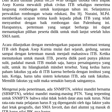
Dan acara dimulai pukul 08.20 WIB dengan dibuka oleh Bapak
Asep Kurnia mewakili pihak civitas ITB sekaligus menerima
langsung rombongan untuk kunjungan tahun ini. Selanjutnya
perwakilan rombongan wisata edukasi, Ibu Hj. Nuraini, M.Pd.
memberikan ucapan terima kasih kepada pihak ITB yang telah
menyambut dengan baik rombongan dan Palembang ini.
Harapannya, pertemuan yang sangat berharga ini dapat
memantapkan pilihan peserta didik untuk studi lanjut setelah lulus
SMA nanti.
Acara dilanjutkan dengan mendengarkan paparan informasi tentang
ITB oleh Bapak Asep Kurnia mulai dari sejarah, gedung, sarana
sampai dengan ketentuan masuk menjadi mahasiswa ITB. Ketika
memutuskan untuk masuk ITB, peserta didik pasti punya pikiran
sulit, padahal masuk ITB mudah saja, hanya persaingannya yang
sulit, untuk itu hilangkanlah mindset tersebut. Yang kedua harus
paham fakultas yg ada di ITB karena berbeda dengan institusi yang
lain. Ketiga, harus tahu sistem keketatan ITB, ada rank fakultas.
Memilih fakutas yg sulit maka semakin banyak saingannya.
Mengenai pola penerimaan, ada SNMPTN, seleksi mandiri bersama
(SBMPTN), seleksi mandiri masing-masing PTN. Yang terpenting
untuk SNMPTN bahwa nilai tidak boleh datar atau naik turun. Nilai
rata-rata mata pelajaran harus 8 yg dipengaruhi oleh tiga faktor yaitu
dari letak geografis, dari SMA favorit, dan dari alumni yg masuk di
ITB harus nilai IPK-nya bagus