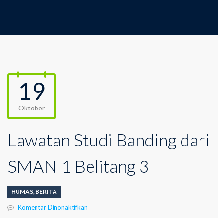
19
Oktober
Lawatan Studi Banding dari
SMAN 1 Belitang 3
HUMAS
,
BERITA
pada
Komentar Dinonaktifkan
Lawatan