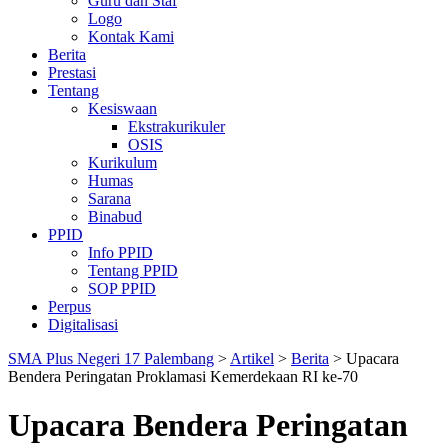
Guru dan Staf
Logo
Kontak Kami
Berita
Prestasi
Tentang
Kesiswaan
Ekstrakurikuler
OSIS
Kurikulum
Humas
Sarana
Binabud
PPID
Info PPID
Tentang PPID
SOP PPID
Perpus
Digitalisasi
SMA Plus Negeri 17 Palembang
>
Artikel
>
Berita
>
Upacara
Bendera Peringatan Proklamasi Kemerdekaan RI ke-70
Upacara Bendera Peringatan