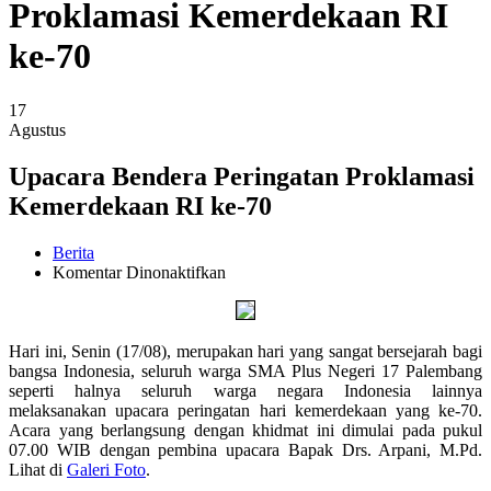
Proklamasi Kemerdekaan RI
ke-70
17
Agustus
Upacara Bendera Peringatan Proklamasi
Kemerdekaan RI ke-70
Berita
pada
Komentar Dinonaktifkan
Upacara
Bendera
Peringatan
Proklamasi
Hari ini, Senin (17/08), merupakan hari yang sangat bersejarah bagi
Kemerdekaan
bangsa Indonesia, seluruh warga SMA Plus Negeri 17 Palembang
RI
seperti halnya seluruh warga negara Indonesia lainnya
ke-
melaksanakan upacara peringatan hari kemerdekaan yang ke-70.
70
Acara yang berlangsung dengan khidmat ini dimulai pada pukul
07.00 WIB dengan pembina upacara Bapak Drs. Arpani, M.Pd.
Lihat di
Galeri Foto
.