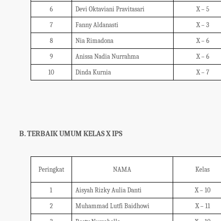
6
Devi Oktaviani Pravitasari
X – 5
7
Fanny Aldanasti
X – 3
8
Nia Rimadona
X – 6
9
Anissa Nadia Nurrahma
X – 6
10
Dinda Kurnia
X – 7
B.
TERBAIK UMUM KELAS X IPS
Peringkat
NAMA
Kelas
1
Aisyah Rizky Aulia Danti
X – 10
2
Muhammad Lutfi Baidhowi
X – 11