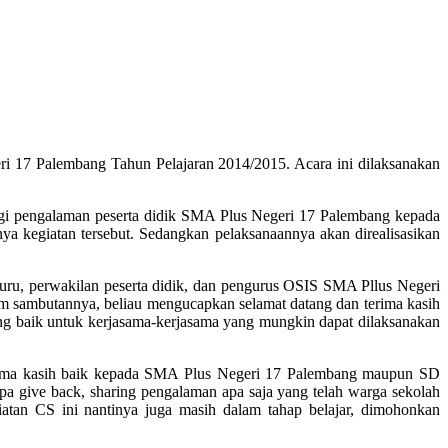
 17 Palembang Tahun Pelajaran 2014/2015. Acara ini dilaksanakan
gi pengalaman peserta didik SMA Plus Negeri 17 Palembang kepada
a kegiatan tersebut. Sedangkan pelaksanaannya akan direalisasikan
ru, perwakilan peserta didik, dan pengurus OSIS SMA Pllus Negeri
 sambutannya, beliau mengucapkan selamat datang dan terima kasih
g baik untuk kerjasama-kerjasama yang mungkin dapat dilaksanakan
rima kasih baik kepada SMA Plus Negeri 17 Palembang maupun SD
upa give back, sharing pengalaman apa saja yang telah warga sekolah
atan CS ini nantinya juga masih dalam tahap belajar, dimohonkan