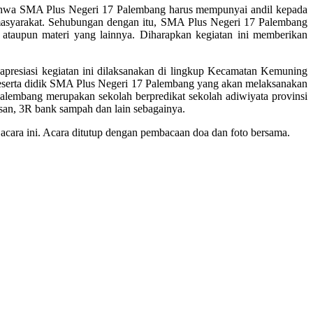
ahwa SMA Plus Negeri 17 Palembang harus mempunyai andil kepada
asyarakat. Sehubungan dengan itu, SMA Plus Negeri 17 Palembang
 ataupun materi yang lainnya. Diharapkan kegiatan ini memberikan
esiasi kegiatan ini dilaksanakan di lingkup Kecamatan Kemuning
eserta didik SMA Plus Negeri 17 Palembang yang akan melaksanakan
lembang merupakan sekolah berpredikat sekolah adiwiyata provinsi
san, 3R bank sampah dan lain sebagainya.
acara ini. Acara ditutup dengan pembacaan doa dan foto bersama.