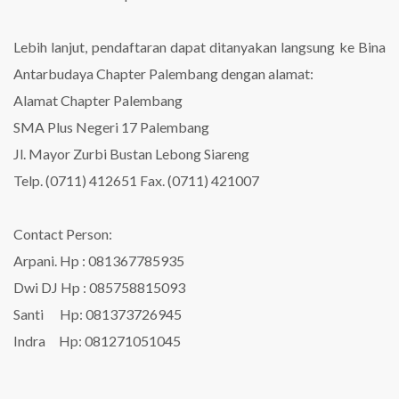
Lebih lanjut, pendaftaran dapat ditanyakan langsung ke Bina
Antarbudaya Chapter Palembang dengan alamat:
Alamat Chapter Palembang
SMA Plus Negeri 17 Palembang
Jl. Mayor Zurbi Bustan Lebong Siareng
Telp. (0711) 412651 Fax. (0711) 421007
Contact Person:
Arpani. Hp : 081367785935
Dwi DJ Hp : 085758815093
Santi Hp: 081373726945
Indra Hp: 081271051045