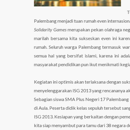
T
Palembang menjadi tuan rumah even internasiona
Solidarity Games
merupakan pekan olahraga negara
marilah bersama kita sukseskan even ini kare
rumah. Seluruh warga Palembang termasuk warga
semua hal yang bersifat islami, karena ini ada
masyarakat pendidikan pun ikut menikmati kegiat
Kegiatan ini optimis akan terlaksana dengan suks
menyelenggarakan ISG 2013 yang rencananya ak
Sebagian siswa SMA Plus Negeri 17 Palembang s
di Aula. Peserta didik kelas sepuluh tersebut san
ISG 2013. Kesiapan yang berkaitan dengan pemel
kita siap menyambut para tamu dari 38 negara 