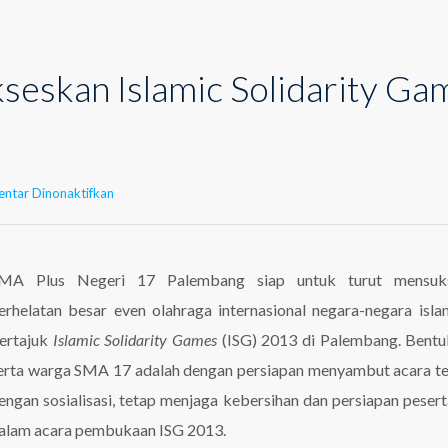
kseskan Islamic Solidarity Ga
pada
ntar Dinonaktifkan
Mari
Kita
Sukseskan
Islamic
MA Plus Negeri 17 Palembang siap untuk turut mensuk
Solidarity
erhelatan besar even olahraga internasional negara-negara isl
Games
2013
ertajuk
Islamic Solidarity Games
(ISG) 2013 di Palembang. Bentu
erta warga SMA 17 adalah dengan persiapan menyambut acara t
engan sosialisasi, tetap menjaga kebersihan dan persiapan pesert
alam acara pembukaan ISG 2013.