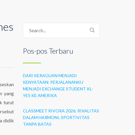
mes
Pos-pos Terbaru
DARI KERAGUAN MENJADI
KENYATAAN: PERJALANANKU
seskan
MENJADI EXCHANGE STUDENT KL-
am yang
YES KE AMERIKA
k turut
CLASSMEET RIVORA 2026: RIVALITAS
ersebut
DALAM HARMONI, SPORTIVITAS
a didik
TANPA BATAS