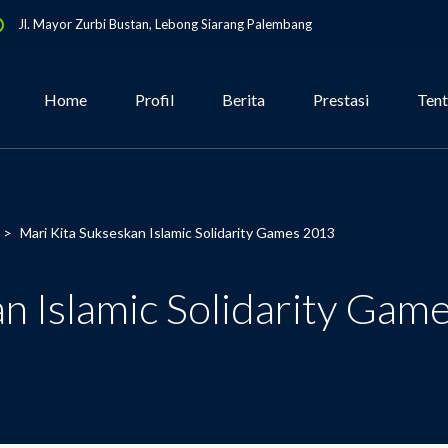
Jl. Mayor Zurbi Bustan, Lebong Siarang Palembang
Home
Profil
Berita
Prestasi
Ten
>
Mari Kita Sukseskan Islamic Solidarity Games 2013
an Islamic Solidarity Gam