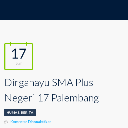
17
Juli
Dirgahayu SMA Plus
Negeri 17 Palembang
HUMAS
,
BERITA
pada
Komentar Dinonaktifkan
Dirgahayu