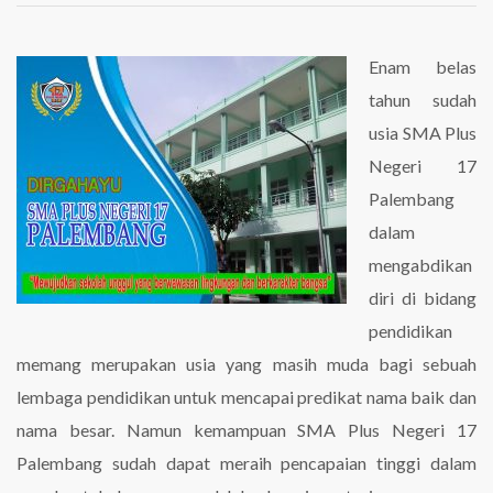
SMA
Plus
Negeri
Enam belas
17
tahun sudah
Palembang
usia SMA Plus
Negeri 17
Palembang
dalam
mengabdikan
diri di bidang
pendidikan
memang merupakan usia yang masih muda bagi sebuah
lembaga pendidikan untuk mencapai predikat nama baik dan
nama besar. Namun kemampuan SMA Plus Negeri 17
Palembang sudah dapat meraih pencapaian tinggi dalam