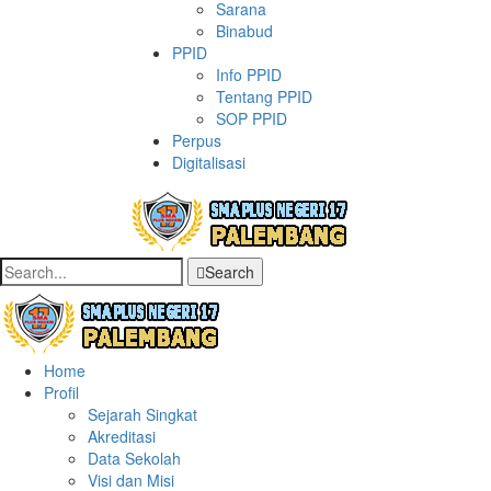
Sarana
Binabud
PPID
Info PPID
Tentang PPID
SOP PPID
Perpus
Digitalisasi
Search
Home
Profil
Sejarah Singkat
Akreditasi
Data Sekolah
Visi dan Misi