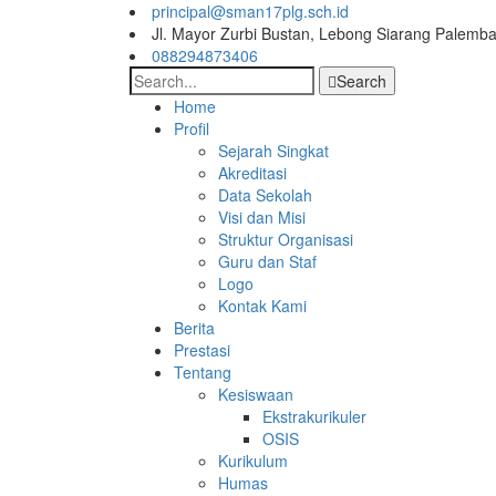
principal@sman17plg.sch.id
Jl. Mayor Zurbi Bustan, Lebong Siarang Palemb
088294873406
Search
Home
Profil
Sejarah Singkat
Akreditasi
Data Sekolah
Visi dan Misi
Struktur Organisasi
Guru dan Staf
Logo
Kontak Kami
Berita
Prestasi
Tentang
Kesiswaan
Ekstrakurikuler
OSIS
Kurikulum
Humas