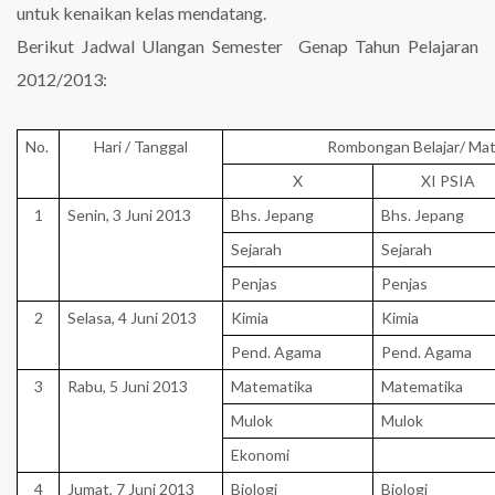
untuk kenaikan kelas mendatang.
Berikut Jadwal Ulangan Semester Genap Tahun Pelajaran
2012/2013:
No.
Hari / Tanggal
Rombongan Belajar/ Mat
X
XI PSIA
1
Senin, 3 Juni 2013
Bhs. Jepang
Bhs. Jepang
Sejarah
Sejarah
Penjas
Penjas
2
Selasa, 4 Juni 2013
Kimia
Kimia
Pend. Agama
Pend. Agama
3
Rabu, 5 Juni 2013
Matematika
Matematika
Mulok
Mulok
Ekonomi
4
Jumat, 7 Juni 2013
Biologi
Biologi