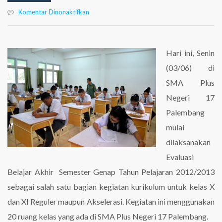
pada
Komentar Dinonaktifkan
Pelaksanaan
Ulangan
Sem.
Genap
Hari ini, Senin
TP
(03/06) di
2012/2013
SMA Plus
Negeri 17
Palembang
mulai
dilaksanakan
Evaluasi
Belajar Akhir Semester Genap Tahun Pelajaran 2012/2013
sebagai salah satu bagian kegiatan kurikulum untuk kelas X
dan XI Reguler maupun Akselerasi. Kegiatan ini menggunakan
20 ruang kelas yang ada di SMA Plus Negeri 17 Palembang.