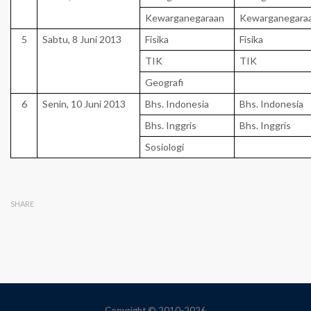
Kewarganegaraan
Kewarganegara
5
Sabtu, 8 Juni 2013
Fisika
Fisika
TIK
TIK
Geografi
6
Senin, 10 Juni 2013
Bhs. Indonesia
Bhs. Indonesia
Bhs. Inggris
Bhs. Inggris
Sosiologi
SHARE
Copyright © 2010-2026