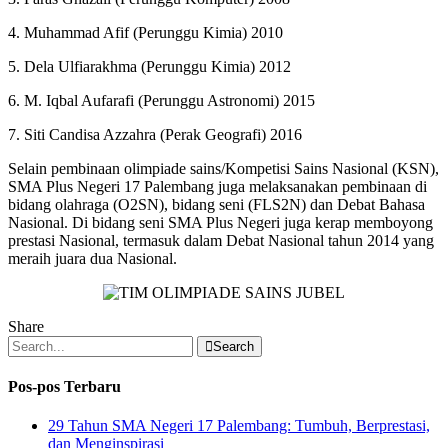
4. Muhammad Afif (Perunggu Kimia) 2010
5. Dela Ulfiarakhma (Perunggu Kimia) 2012
6. M. Iqbal Aufarafi (Perunggu Astronomi) 2015
7. Siti Candisa Azzahra (Perak Geografi) 2016
Selain pembinaan olimpiade sains/Kompetisi Sains Nasional (KSN),
SMA Plus Negeri 17 Palembang juga melaksanakan pembinaan di
bidang olahraga (O2SN), bidang seni (FLS2N) dan Debat Bahasa
Nasional. Di bidang seni SMA Plus Negeri juga kerap memboyong
prestasi Nasional, termasuk dalam Debat Nasional tahun 2014 yang
meraih juara dua Nasional.
Share
Search
Pos-pos Terbaru
29 Tahun SMA Negeri 17 Palembang: Tumbuh, Berprestasi,
dan Menginspirasi