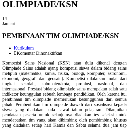
OLIMPIADE/KSN
14
Januari
PEMBINAAN TIM OLIMPIADE/KSN
Kurikulum
pada
Komentar Dinonaktifkan
PEMBINAAN
Kompetisi Sains Nasional (KSN) atau dulu dikenal dengan
TIM
Olimpiade Sains adalah ajang kompetisi siswa dalam bidang sains
OLIMPIADE/KSN
meliputi (matematika, kimia, fisika, biologi, komputer, astronomi,
ekonomi, geografi dan geosain). Kompetisi dilakukan mulai dari
tingkat sekolah, kabupaten/kota, propinsi, nasional, dan
internasional. Prestasi bidang olimpiade sains merupakan salah satu
indikator keunggulan sebuah lembaga pendidikan. Oleh karena itu,
pembinaan tim olimpiade memerlukan kesungguhan dari semua
pihak. Pembentukan tim olimpiade diawali dari sosialisasi kepada
siswa yang diadakan pada awal tahun pelajaran. Dilanjutkan
pendataan peserta untuk selanjutnya diadakan tes seleksi untuk
mendapatkan tim yang akan dibimbing oleh pembimbing khusus
yang diadakan setiap hari Kamis dan Sabtu selama dua jam tiap