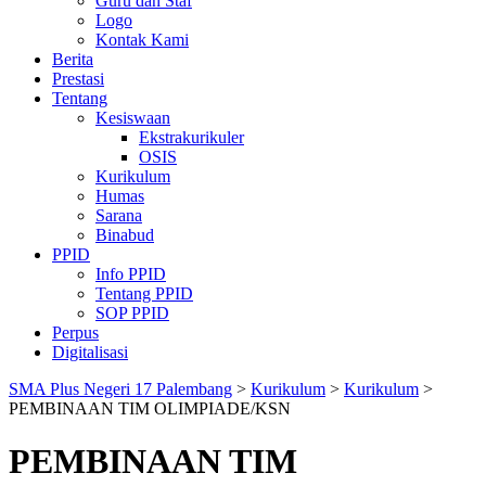
Guru dan Staf
Logo
Kontak Kami
Berita
Prestasi
Tentang
Kesiswaan
Ekstrakurikuler
OSIS
Kurikulum
Humas
Sarana
Binabud
PPID
Info PPID
Tentang PPID
SOP PPID
Perpus
Digitalisasi
SMA Plus Negeri 17 Palembang
>
Kurikulum
>
Kurikulum
>
PEMBINAAN TIM OLIMPIADE/KSN
PEMBINAAN TIM