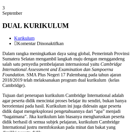
3
September
DUAL KURIKULUM
Kurikulum
pada
Komentar Dinonaktifkan
DUAL
Dalam rangka meningkatkan daya saing global, Pemerintah Provinsi
KURIKULUM
Sumatera Selatan mengambil langkah maju dengan menggandeng
salah satu penyedia pembelajaran internasional yaitu
Cambridge
International Assessment and Examination dan Sampoerna
Foundation
. SMA Plus Negeri 17 Palembang pada tahun ajaran
2018/2019 telah melaksanakan program dual kurikulum (kelas
Cambridge).
Tujuan dari penerapan kurikulum Cambridge International adalah
agar peserta didik mencintai proses belajar itu sendiri, bukan hanya
berorientasi pada hasil. Kurikulum ini juga didesain agar peserta
didik dapat mengeksplorasi pengetahuannya dari “apa” menjadi
“bagaimana”. Jika kurikulum lain biasanya mengharuskan peserta
didik berhasil di semua subjek pelajaran, kurikulum Cambridge
International justru memfokuskan pada minat dan bakat yang