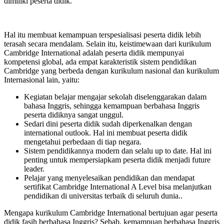
dimiliki peserta didik.
Hal itu membuat kemampuan terspesialisasi peserta didik lebih
terasah secara mendalam. Selain itu, keistimewaan dari kurikulum
Cambridge International adalah peserta didik mempunyai
kompetensi global, ada empat karakteristik sistem pendidikan
Cambridge yang berbeda dengan kurikulum nasional dan kurikulum
Internasional lain, yaitu:
Kegiatan belajar mengajar sekolah diselenggarakan dalam
bahasa Inggris, sehingga kemampuan berbahasa Inggris
peserta didiknya sangat unggul.
Sedari dini peserta didik sudah diperkenalkan dengan
international outlook. Hal ini membuat peserta didik
mengetahui perbedaan di tiap negara.
Sistem pendidikannya modern dan selalu up to date. Hal ini
penting untuk mempersiapkam peserta didik menjadi future
leader.
Pelajar yang menyelesaikan pendidikan dan mendapat
sertifikat Cambridge International A Level bisa melanjutkan
pendidikan di universitas terbaik di seluruh dunia..
Mengapa kurikulum Cambridge International bertujuan agar peserta
didik fasih berbahasa Inggris? Sebab, kemampuan berbahasa Inggris